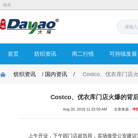
领布
首页
纺织资讯
周二行情
可持续发展
纺织资讯
/
国内资讯
/
Costco、优衣库门
Costco、优衣库门店火爆的背
Aug 30, 2019 11:35:50 AM
文章来源：
中
上午开业，下午因门店超负荷，卖场接受公安建议暂