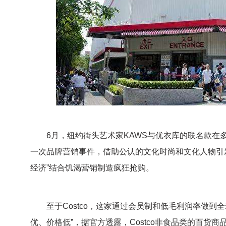
6月，纽约街头艺术家KAWS与优衣库的联名款在
一次品牌营销事件，借助公认的文化时尚和文化人物引发消
经济”结合饥渴营销制造疯狂抢购。
至于Costco，这家通过会员制和低毛利润率做到全
优、价格低”，据官方透露，Costco非食品类的百货商