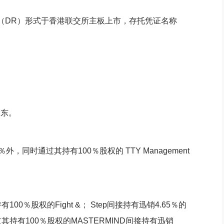
（DR）形式于香港联交所主板上市，存托凭证名称
股东。
同时通过其持有100％股权的 TTY Management
％股权的Fight &； Step间接持有迅销4.65％的
其持有100％股权的MASTERMIND间接持有迅销