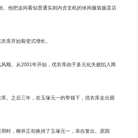
张。他把这间看似普通实则内含玄机的休闲服装贩卖店
衣库开始裂变式增长。
顺。从2001年开始，优衣库由于多元化失败陷入两
库。之后三年，在玉塚元一的带领下，优衣库走出困
用时，柳井正却换掉了玉塚元一，亲自复出。原因