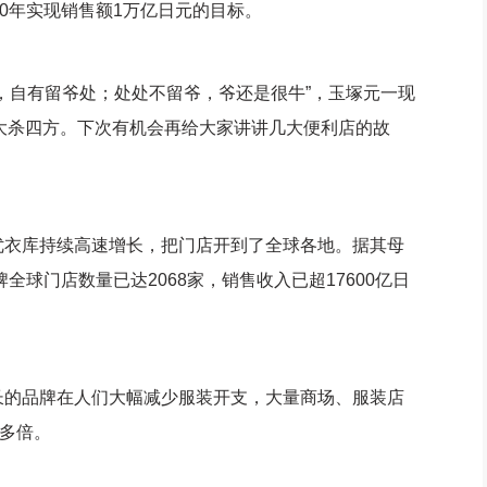
10年实现销售额1万亿日元的目标。
自有留爷处；处处不留爷，爷还是很牛”，玉塚元一现
大杀四方。下次有机会再给大家讲讲几大便利店的故
衣库持续高速增长，把门店开到了全球各地。据其母
全球门店数量已达2068家，销售收入已超17600亿日
的品牌在人们大幅减少服装开支，大量商场、服装店
0多倍。