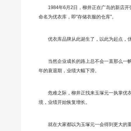
1984年6月2日，柳井正在广岛的新店开
命名为优衣库，即“存储衣服的仓库”。
优衣库品牌从此诞生了，以此为起点，优
当然企业成长的路上总不会一直那么一帆风
年的衰退期，业绩大幅下滑。
危难之际，柳井正找来玉塚元一执掌优衣
境，业绩开始恢复增长。
就在大家都以为玉塚元一会得到更大的重