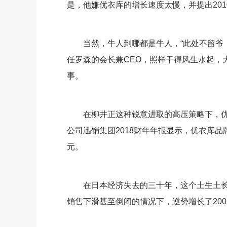
是，他嫌优衣库的增长速度太慢，并提出20
当然，牛人到哪都是牛人，“此处不留爷，
任罗森的会长兼CEO，照样干得风生水起，
事。
在柳井正这种锐意进取的高压策略下，优
公司迅销集团2018财年年报显示，优衣库品牌
元。
在日本经济失去的三十年，这个土生土长
销售下滑甚至倒闭的情况下，逆势增长了20