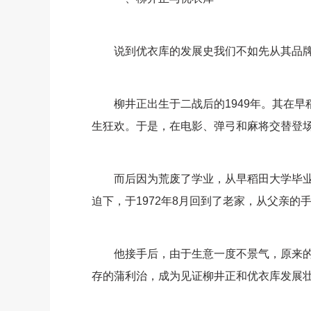
说到优衣库的发展史我们不如先从其品牌
柳井正出生于二战后的1949年。其在早
生狂欢。于是，在电影、弹弓和麻将交替登
而后因为荒废了学业，从早稻田大学毕业
迫下，于1972年8月回到了老家，从父亲的
他接手后，由于生意一度不景气，原来的6
存的蒲利治，成为见证柳井正和优衣库发展