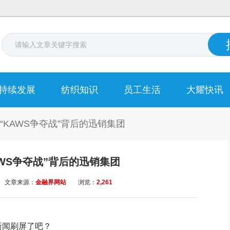
持续发展
纺织知识
员工生活
大耀快讯
“KAWS争夺战”背后的迅销集团
WS争夺战”背后的迅销集团
文章来源：
金融界网站
浏览：
2,261
闻刷屏了吧？