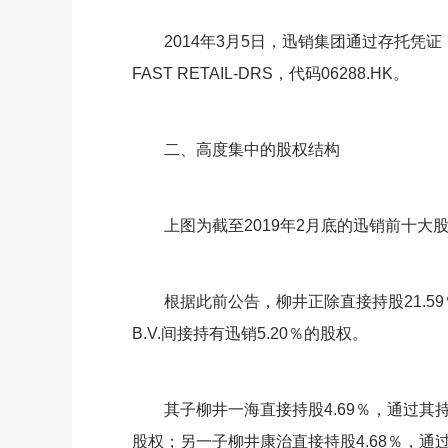
2014年3月5日，迅销集团通过存托凭证
FAST RETAIL-DRS，代码06288.HK。
二、高度集中的股权结构
上图为截至2019年2月底的迅销前十大
根据此前公告，柳井正除直接持股21.59％外，
B.V.间接持有迅销5.20％的股权。
其子柳井一海直接持股4.69％，通过其持有100
股权；另一子柳井康治直接持股4.68％，通过