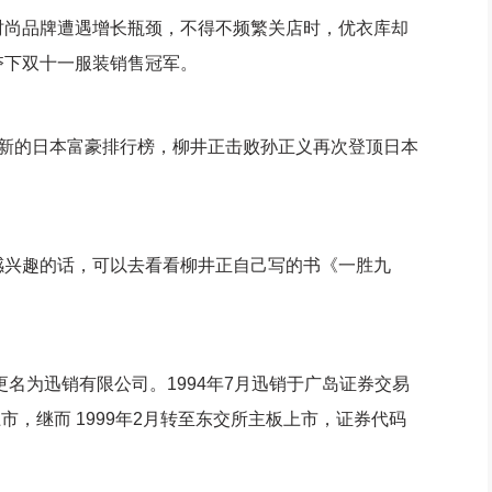
时尚品牌遭遇增长瓶颈，不得不频繁关店时，优衣库却
夺下双十一服装销售冠军。
的日本富豪排行榜，柳井正击败孙正义再次登顶日本
兴趣的话，可以去看看柳井正自己写的书《一胜九
名为迅销有限公司。1994年7月迅销于广岛证券交易
市，继而 1999年2月转至东交所主板上市，证券代码