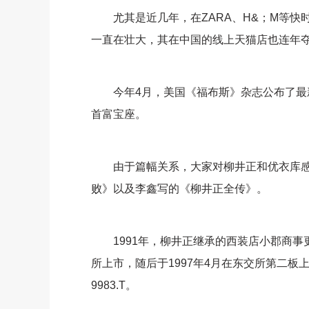
尤其是近几年，在ZARA、H&；M等快
一直在壮大，其在中国的线上天猫店也连年
今年4月，美国《福布斯》杂志公布了最新
首富宝座。
由于篇幅关系，大家对柳井正和优衣库感
败》以及李鑫写的《柳井正全传》。
1991年，柳井正继承的西装店小郡商事更
所上市，随后于1997年4月在东交所第二板上
9983.T。