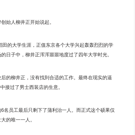
创始人柳井正开始说起。
稻田的大学生涯，正值东京各个大学兴起轰轰烈烈的学
场的日子中，柳井正浑浑噩噩地度过了四年大学时光。
后的柳井正，没有找到合适的工作。最终在现实的逼
手中接过了男士西装店的生意。
名员工最后只剩下了蒲利治一人。而正式这个硕果仅
壮大的唯一一人。