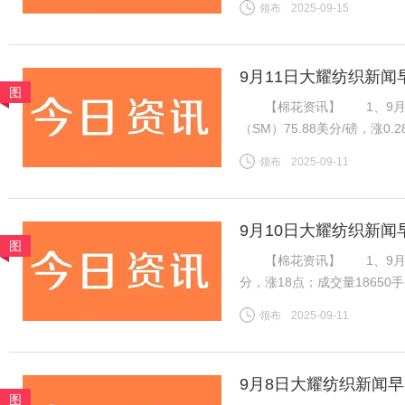
领布
2025-09-15
良好，新疆新棉吐絮率近半
9月11日大耀纺织新闻
图
【棉花资讯】 1、9月1
（SM）75.88美分/磅，涨0
税计算，汇率按中国银行中间价
领布
2025-09-11
磅，涨0.28美分/磅，折一般
9月10日大耀纺织新闻
图
【棉花资讯】 1、9月8日，
分，涨18点；成交量1865
振棉花市场，ICE棉花期货
领布
2025-09-11
增，对金融市场有非常重要的
9月8日大耀纺织新闻
图