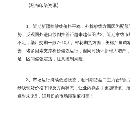
【坯布印染资讯】
1、近期新疆棉纱线价格平稳，外棉纱线方面因为配额
势，反观国外进口纱倒挂差距越来越低图片2、近期家纺市
不足，染厂交期一般7~10天。棉花期货方面，美棉产量
善，诸多因素支撑棉价偏强运行，但同时预计新棉大增产
足，区间偏强震荡，注意控制风险。
3、市场运行持续低迷状态，近日期货盘口主力合约回弹至
纱线现货价格下降反方向状态，让业内操盘手更加谨慎。
遍对未来9，10月份的市场期望值很高！