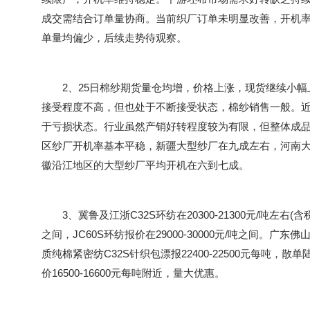
成交需结合订单量协商。当前织厂订单未明显改善，开机
单量均偏少，后续走势待观察。
2、25日棉纱期货量仓均增，价格上涨，现货继续小幅
接受程度不高，但也处于不断接受状态，棉纱销售一般。
于亏损状态。行业虽然产销好转程度较为有限，但整体成
区纱厂开机率基本平稳，新疆大型纱厂在九成左右，河南
徽沿江地区的大型纱厂平均开机在六到七成。
3、冀鲁及江浙C32S环纺在20300-21300元/吨左右(含税，
之间，JC60S环纺报价在29000-30000元/吨之间。广东佛山
质纯棉紧密纺C32S针织包漂报22400-22500元每吨，
价16500-16600元每吨附近，量大优惠。