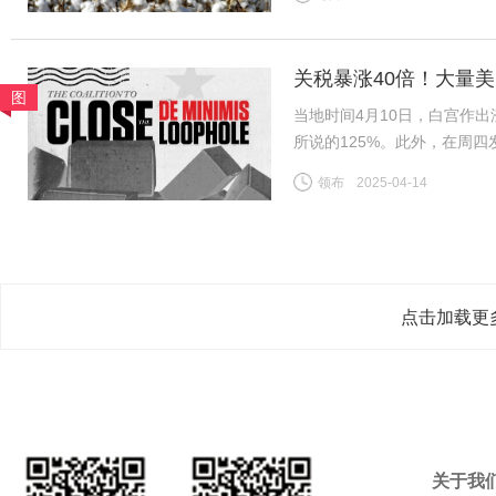
新疆/全国棉花公检总量已基
关税暴涨40倍！大量
图
当地时间4月10日，白宫作出
所说的125%。此外，在周
800美元或以下的中国小额
领布
2025-04-14
到了120%；5月2日至6月
点击加载更
关于我