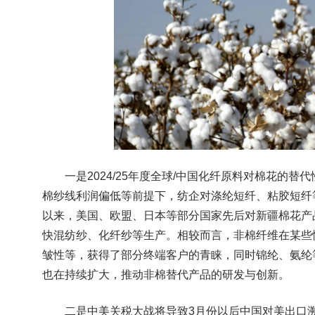
一是2024/25年度全球/中国化纤原料对棉花的替
棉纱线利润偏低等前提下，纺企对涤纶短纤、粘胶短纤等
以来，美国、欧盟、日本等部分国家先后对新疆棉花产
快混纺纱、化纤纱等生产。相较而言，非棉纤维在某些
皱性等，获得了部分终端客户的青睐，同时锦纶、氨纶
也在持续扩大，推动非棉替代产品的研发与创新。
二是中美关税大战将导致3月份以后中国对美出口溯源