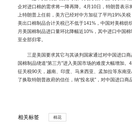
企对进口棉的需求将一降再降。4月10日，特朗普表示将
上特朗普上任前，美方已经对中方加征了平均19%关税（其
美出口棉制品合计关税已不低于141%，中国对美棉纺
月美国棉制品进口量环比降幅近10%，其中进口中国棉
至全部归零。
三是美国要求其它与其谈判国家通过对中国进口商品
国棉制品绕道“第三方”进入美国市场的难度大幅增加。4
征关税90天，越南、印度、马来西亚、孟加拉等东南亚
了换取特朗普政府的信任，纳“投名状”，对中国进口商
相关标签
棉花