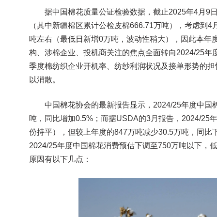
据中国棉花质量公证检验数据，截止2025年4月9日，全
（其中新疆棉区累计公检皮棉666.71万吨），考虑到4
吨左右（最低日新增0万吨，波动性稍大），因此本年
构、涉棉企业、投机商关注的焦点全面转向2024/25年
季度棉纺织企业开机率、纺纱利润状况及接单形势的担
以消散。
中国棉花协会的最新报告显示，2024/25年度中国棉
吨，同比增加0.5%；而据USDA的3月报告，2024/2
份持平），但较上年度的847万吨减少30.5万吨，同比
2024/25年度中国棉花消费预估下调至750万吨以下
原因有以下几点：