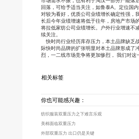
市场需求不振，也有利于淘汰一部分产能落
回落，可给予适当关注，如鲁泰A。定位国
对较为看好，优质公司业绩增长确定性强，
长后今年业绩增速将低于往年，房地产市场
将拉低家纺公司业绩增长。户外行业增速不
续关注。
快时尚行业经历库存压力，本土品牌缺乏战
际快时尚品牌的扩张明显对本土品牌形成了
烈，一二线市场竞争将更加惨烈， 我们对这
相关标签
你也可能感兴趣：
纺织服装双重压力之下难言乐观
美棉面临双重压力
外部双重压力 出口仍是关键