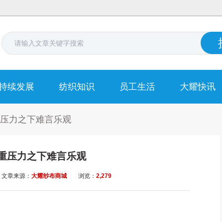
持续发展
纺织知识
员工生活
大耀快讯
压力之下难言乐观
重压力之下难言乐观
文章来源：
大耀纱布商城
浏览：
2,279