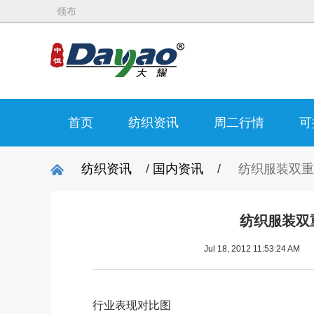
领布
首页
纺织资讯
周二行情
可
纺织资讯
/
国内资讯
/
纺织服装双重
纺织服装双
Jul 18, 2012 11:53:24 AM
行业表现对比图