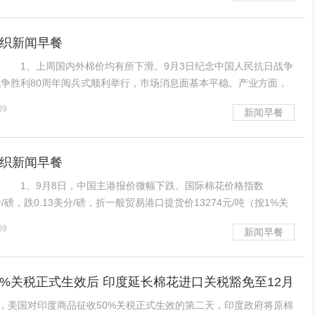
纺织新闻早餐
1、上周国内外棉价均有所下滑。9月3日纪念中国人民抗日战争
争胜利80周年阅兵式顺利举行，市场消息面基本平稳。产业方面，
供需趋紧，但新疆棉即将上市，下游纺织市场复苏缓慢，价格承接力
09
新闻早餐
棉维持震荡下滑走势。国际方面，本周四个交易日I
纺织新闻早餐
1、9月8日，中国主港报价微幅下跌。国际棉花价格指数
分/磅，跌0.13美分/磅，折一般贸易港口提货价13274元/吨（按1%关
国银行中间价计算，下同）；国际棉花价格指数（M）73.63美分/
09
新闻早餐
/磅，折一般贸易港口提货价
0%关税正式生效后 印度延长棉花进口关税豁免至12月
），美国对印度商品征收50%关税正式生效的第二天，印度政府将原棉