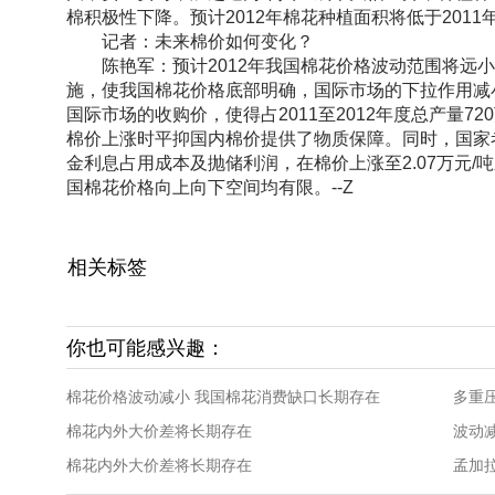
棉积极性下降。预计2012年棉花种植面积将低于2011
记者：未来棉价如何变化？
陈艳军：预计2012年我国棉花价格波动范围将远小
施，使我国棉花价格底部明确，国际市场的下拉作用减
国际市场的收购价，使得占2011至2012年度总产量7
棉价上涨时平抑国内棉价提供了物质保障。同时，国家
金利息占用成本及抛储利润，在棉价上涨至2.07万元/
国棉花价格向上向下空间均有限。--Z
相关标签
你也可能感兴趣：
棉花价格波动减小 我国棉花消费缺口长期存在
多重
棉花内外大价差将长期存在
棉花内外大价差将长期存在
孟加