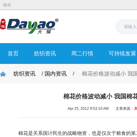
领布
首页
纺织资讯
周二行情
可持续发展
纺织资讯
/
国内资讯
/
棉花价格波动减小 我
棉花价格波动减小 我国棉
Apr 25, 2012 9:53:10 AM
文章来源：
棉花是关系国计民生的战略物资，也是仅次于粮食的第