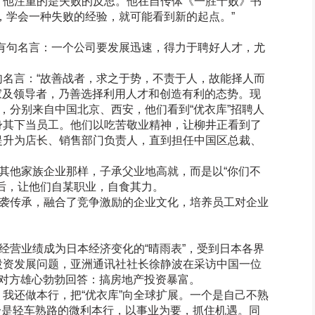
他注重的是失败的反思。他在自传体《一胜十败》书
，学会一种失败的经验，就可能看到新的起点。”
句名言：一个公司要发展迅速，得力于聘好人才，尤
言：“故善战者，求之于势，不责于人，故能择人而
业家及领导者，乃善选择利用人才和创造有利的态势。现
，分别来自中国北京、西安，他们看到“优衣库”招聘人
身其下当员工。他们以吃苦敬业精神，让柳井正看到了
提升为店长、销售部门负责人，直到担任中国区总裁、
其他家族企业那样，子承父业地高就，而是以“你们不
后，让他们自某职业，自食其力。
袭传承，融合了竞争激励的企业文化，培养员工对企业
营业绩成为日本经济变化的“晴雨表”，受到日本各界
投资发展问题，亚洲通讯社社长徐静波在采访中国一位
?对方雄心勃勃回答：搞房地产投资暴富。
还做本行，把“优衣库”向全球扩展。一个是自己不熟
一个是轻车熟路的微利本行，以事业为要，抓住机遇。同