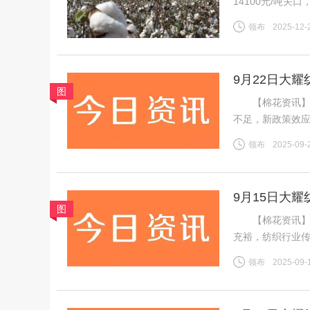
14100元/吨
区纱线发运持续
领布
2025-12-
挤压，行业竞争
9月22日大
图
【棉花资讯】 
不足，新政策效
利好难以支撑郑
领布
2025-09-
盘ICE期棉同样
9月15日大
图
【棉花资讯】 
充裕，纺织行业
格持稳且销售走
领布
2025-09-
良好，新疆新棉