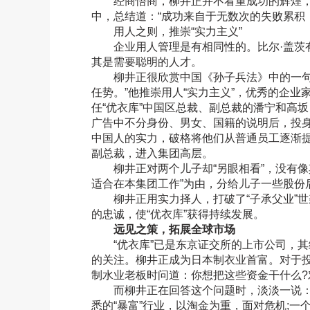
经商悟商，柳井正并不看重成功的辉煌，
中，总结道：“成功来自于无数次的失败累积
用人之则，推崇“实力主义”
企业用人管理是有相同性的。比尔·盖茨有
其是需要聪明的人才。
柳井正很欣赏中国《孙子兵法》中的一句名
任势。”他推崇用人“实力主义”，优秀的企
任“优衣库”中国区总裁、副总裁的潘宁和高坂
广告中不分身份、男女、国籍的说明后，投
中国人的实力，破格将他们从普通员工逐渐
副总裁，进入集团高层。
柳井正对两个儿子却“另眼相看”，没有像
适合在本集团工作”为由，分给儿子一些股份
柳井正用实力择人，打破了“子承父业”世
的忠诚，使“优衣库”获得持续发展。
远见之策，拓展全球市场
“优衣库”已是东京证交所的上市公司，其经
的关注。柳井正成为日本制衣业首富。对于
制水业老板时问道：你想把这些资金干什么
而柳井正在回答这个问题时，淡淡一说：我
悉的“暴富”行业，以淘金为重，面对危机;