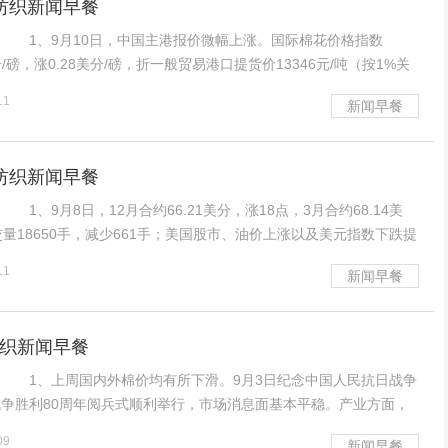
耀纺织新闻早餐
1、9月10日，中国主港报价微幅上涨。国际棉花价格指数
分/磅，涨0.28美分/磅，折一般贸易港口提货价13346元/吨（按1%关
国银行中间价计算，下同）；国际棉花价格指数（M）74.05美分/
11
新闻早餐
/磅，折一般贸易港口提货
耀纺织新闻早餐
9月8日，12月合约66.21美分，涨18点，3月合约68.14美
交量18650手，减少661手；美国股市、油价上涨以及美元指数下跌提
E棉花期货收盘小幅上涨。8月份美国就业数据使美联储9月降息概率大
11
新闻早餐
有非常重要的积极作用。
纺织新闻早餐
1、上周国内外棉价均有所下滑。9月3日纪念中国人民抗日战争
争胜利80周年阅兵式顺利举行，市场消息面基本平稳。产业方面，
供需趋紧，但新疆棉即将上市，下游纺织市场复苏缓慢，价格承接力
09
新闻早餐