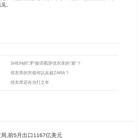
远见。
SHEIN的"矛"能否戳穿优衣库的"盾"？
优衣库的市值何以反超ZARA？
优衣库还在当打之年
,前5月出口1167亿美元