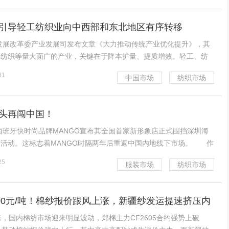
引导轻工纺织业向中西部和东北地区有序转移
家发展改革委产业发展司发布文章《大力推动传统产业优化提升》，其
、纺织等量大面广的产业，关键在于降本扩量、提质增效。轻工、纺
大、产品种类多、覆盖范围广，在保障民生、繁荣市场、扩大出口、
31
中国市场
纺织市场
挥着重要作用。“十五五”时期将引导轻工、纺织等产
头再闯中国！
班牙快时尚品牌MANGO宣布其全国首家新形象店正式围挡深圳海
卡活动。这标志着MANGO时隔两年后重返中国内地线下市场。 作
市场的快时尚品牌，MANGO在中国服装行业留下了深刻的印记。
25
服装市场
纺织市场
初，西班牙开始向国际市场开放，越来越多
100元/吨！棉纱报价跟风上涨，新疆纱发运提速挤压内
国内棉纺市场迎来明显波动，郑棉主力CF2605合约强势上破