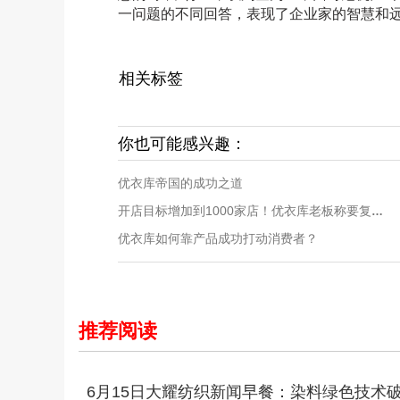
一问题的不同回答，表现了企业家的智慧和
相关标签
你也可能感兴趣：
优衣库帝国的成功之道
开店目标增加到1000家店！优衣库老板称要复制中国的成功经验
优衣库如何靠产品成功打动消费者？
推荐阅读
6月15日大耀纺织新闻早餐：染料绿色技术破局