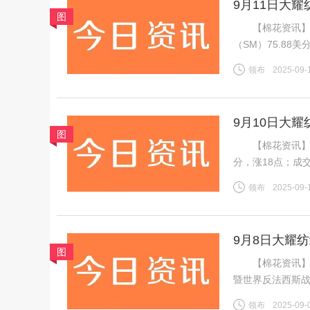
9月11日大
图
【棉花资讯】 
（SM）75.88美
税计算，汇率按中
领布
2025-09-
磅，涨0.28美分
9月10日大
图
【棉花资讯】 1、
分，涨18点；成
振棉花市场，IC
领布
2025-09-
增，对金融市场
9月8日大耀
图
【棉花资讯】 
暨世界反法西斯战
虽然年度末市场
领布
2025-09-