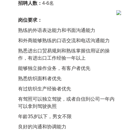
招聘人数：
4-6名
岗位要求：
熟练的外语表达能力和书面沟通能力
和外商能够熟练的口语交流和电话沟通能力
熟悉进出口贸易规则和熟练掌握信用证的操
作，有进出口工作经验一年以上
能够独立操作业务，有客户者优先
熟悉纺织面料者优先
有过纺织生产经验者优先
有驾照可以独立驾驶，或者自信到公司一年内
可以拿到驾驶执照
年龄35岁以下，男女不限
良好的沟通和协调能力