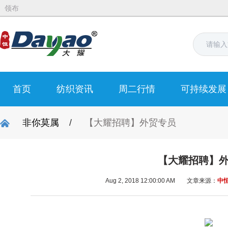
领布
首页
纺织资讯
周二行情
可持续发展
非你莫属
/
【大耀招聘】外贸专员
【大耀招聘】
Aug 2, 2018 12:00:00 AM
文章来源：
中