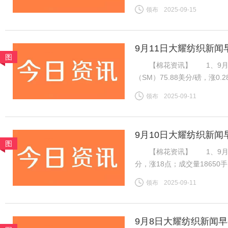
格持稳且销售走货略有好转，
领布
2025-09-15
良好，新疆新棉吐絮率近半
9月11日大耀纺织新闻
图
【棉花资讯】 1、9月1
（SM）75.88美分/磅，涨0
税计算，汇率按中国银行中间价
领布
2025-09-11
磅，涨0.28美分/磅，折一般
9月10日大耀纺织新闻
图
【棉花资讯】 1、9月8日，
分，涨18点；成交量1865
振棉花市场，ICE棉花期货
领布
2025-09-11
增，对金融市场有非常重要的
9月8日大耀纺织新闻