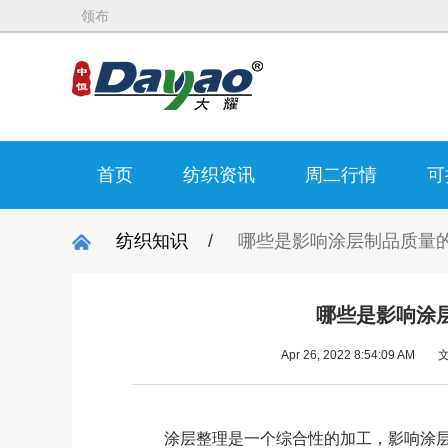
领布
首页
纺织资讯
周二行情
可
纺织知识
/
哪些是影响涂层制品质量
哪些是影响涂
Apr 26, 2022 8:54:09 AM
涂层整理是一个综合性的加工，影响涂层