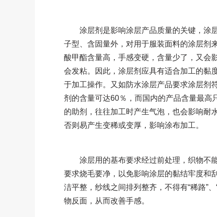
涂层剂是影响涂层产品质量的关键，涂层剂
子型、含固量外，对用于服装面料的涂层剂
酸甲酯含量高，手感变硬，含量少了，又会
会发粘。因此，涂层剂应具有适合加工的黏
于加工操作。又如防水涂层产品要求涂层剂
剂的含量可达60％，而国内的产品含量最高
的助剂，往往加工时产生气泡，也会影响耐
否则易产生变稀或变厚，影响涂布加工。
涂层用的基布要求经过前处理，织物不能
要求烧毛要净，以免影响涂层的黏结牢度和
洁平整，纱线之间排列整齐，不得有“稀路”、
物反面，从而改善手感。