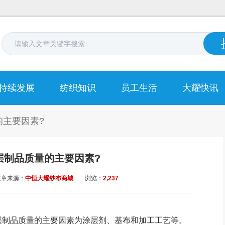
持续发展
纺织知识
员工生活
大耀快讯
的主要因素?
层制品质量的主要因素?
文章来源：
中恒大耀纱布商城
浏览：
2,237
制品质量的主要因素为涂层剂、基布和加工工艺等。