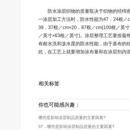
防水涂层织物的质量取决于织物的经纬密
一涂层加工方法时，防水性能为47．24根／cm×
39．37根／cm×20．87根／cm(100根／英寸
／英寸×63根／英寸)。涂层整理工艺要按
有耐水洗和泼水度的防水性能，由于基布的
此，在工艺上就要增加涂布量和在涂层剂内
相关标签
你也可能感兴趣：
哪些是影响涂层制品质量的主要因素?
37．哪些是影响涂层制品质量的主要因素?