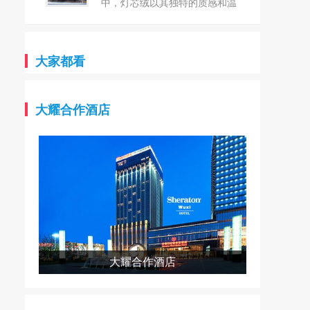
台！`
雅纺织始终坚守“创新、品质、
中，灯芯绒以其独特的质感和温
环保”的核心理念，以匠心精神
暖的触感，再次成为众人瞩目的
织就每一件产品，致力于为全球
焦点。这种源于18世纪的古老面
客户提供最优质的纺织解决方
料，以其细腻的条纹和柔软的手
大家都看
案。 卓雅纺织，坐落芦山县
感，不仅承载着历史的记忆，更
产业集中区，是一家集研发、生
以其独特的魅力与现代设计完美
产、销售于一体的现代化纺织企
融合，展现出无与伦比的时尚气
大耀合作酒店
业。在这里，每一根纱线都凝聚
息。 常州市武进城南纺织品
着卓雅纺织对品质的极致追求和
有限公司，坐落于风景秀丽的江
对创新的无限热情。公司拥有一
苏常州，是一家专注于纺织行业
支经验丰富、技术精湛的团队，
的私营企业。公司成立于1997
他们凭借对纺织行业的深刻理
年，拥有丰富的生产经验和深厚
解，不断推动产品升级和技术革
的行业积淀。 作为生产灯芯
新，让卓雅纺织在纺织领域独树
绒系列的规模型企业，公司拥有
一帜。 在卓雅纺织的众多产
多种先进的生产设备，包括多臂
品中，21S涤棉纱线以其独特的
230剑杆600台，以及灯芯绒的
大耀合作酒店
魅力和卓越的性能脱颖而出。这
烘布机、割绒机、刷毛机、烧毛
款纱线巧妙融合了涤纶的耐磨、
机等80台/套。同时，公司还配
抗皱、易洗快干等特性与棉纤维
备了完善的检测设备，确保产品