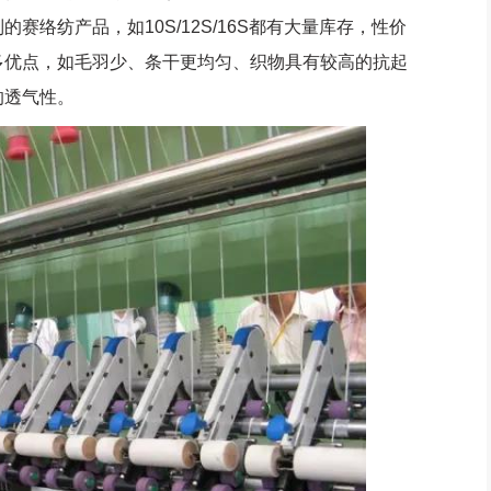
络纺产品，如10S/12S/16S都有大量库存，性价
多优点，如毛羽少、条干更均匀、织物具有较高的抗起
的透气性。