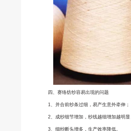
四、赛络纺纱容易出现的问题
1、并合前纱条过细，易产生意外牵伸；
2、成纱细节增加，纱线越细增加越明显
3、细纱断头增多，生产效率降低。