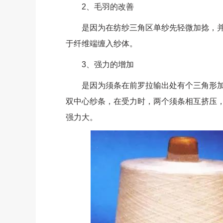
2、毛羽的改善
是因为在纺纱三角区单纱先轻微加捻，并
于纤维端缠入纱体。
3、强力的增加
是因为须条在前罗拉输出处有个三角形加
双中心纱条，在受力时，两个须条相互挤压
强力大。