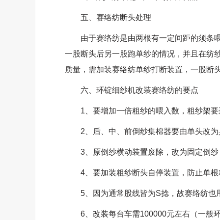
五、赛络纺断头处理
由于赛络纺是由两根有一定间距的须条喂
一股断头后另一股跑单纱的情况，并且在纺
质量，需加装赛络纺单纱打断装置，一股断
六、环锭细纱机改装赛络纺的要点
1、要增加一倍粗纱的喂入数，粗纱架要
2、后、中、前倒纱集棉器要由单头改为
3、原倒纱横动装置废除，改为固定倒纱
4、要加装粗纱断头自停装置，防止单根
5、因为通常股线皆为S捻，故赛络纺也用
6、改装每台车需100000元左右（一般