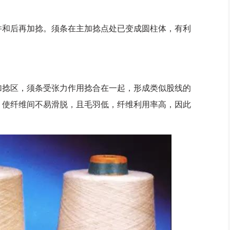
和后再加捻。须条在主加捻点处已变成圆柱体，有利
捻区，须条受张力作用捻合在一起，形成类似股线的
，使纤维间不易滑脱，且毛羽低，纤维利用率高，因此