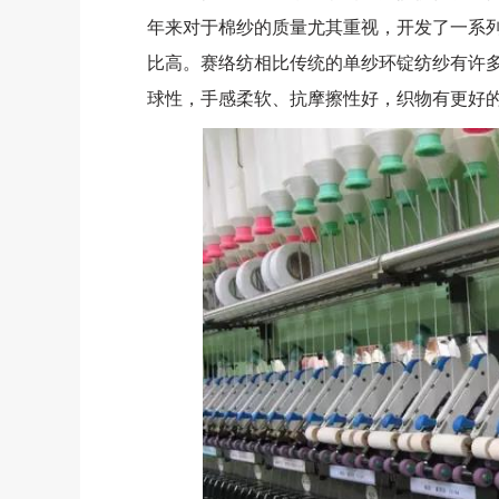
年来对于棉纱的质量尤其重视，开发了一系列的赛
比高。赛络纺相比传统的单纱环锭纺纱有许
球性，手感柔软、抗摩擦性好，织物有更好