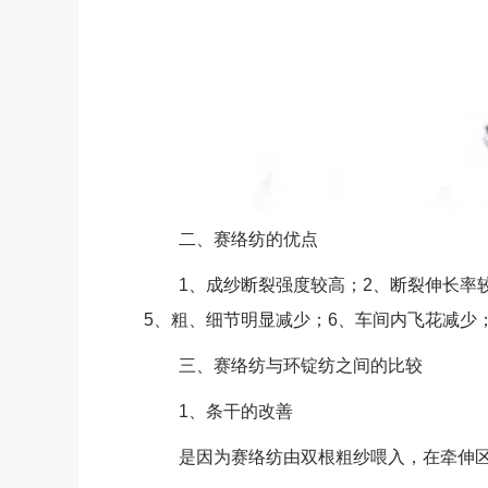
二、赛络纺的优点
1、成纱断裂强度较高；2、断裂伸长率较
5、粗、细节明显减少；6、车间内飞花减少
三、赛络纺与环锭纺之间的比较
1、条干的改善
是因为赛络纺由双根粗纱喂入，在牵伸区