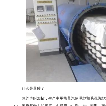
什么是蒸纱？
蒸纱也叫加拈，生产中用热蒸汽使毛纱和毛混纺纱定
中，因反复受力和摩擦，内部应力失衡，发生变形。产