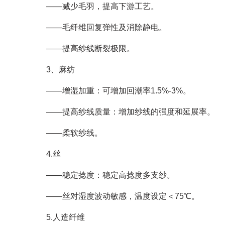
——减少毛羽，提高下游工艺。
——毛纤维回复弹性及消除静电。
——提高纱线断裂极限。
3、麻纺
——增湿加重：可增加回潮率1.5%-3%。
——提高纱线质量：增加纱线的强度和延展率。
——柔软纱线。
4.丝
——稳定捻度：稳定高捻度多支纱。
——丝对湿度波动敏感，温度设定＜75℃。
5.人造纤维