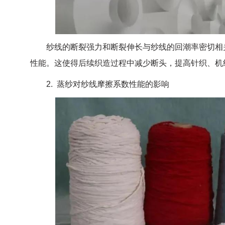
纱线的断裂强力和断裂伸长与纱线的回潮率密切相关
性能。这使得后续织造过程中减少断头，提高针织、机
2. 蒸纱对纱线摩擦系数性能的影响