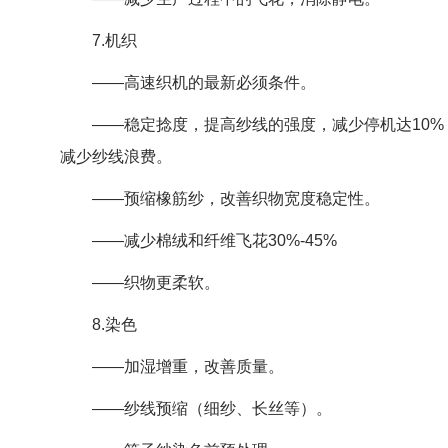
7.机织
——高速织机的最新必须条件。
——稳定捻度，提高纱线的强度，减少停机达10%，
减少纱线浪费。
——预缩橡筋纱，改善织物宽度稳定性。
——减少棉绒和纤维飞花30%-45%
——织物更柔软。
8.染色
——加湿增重，改善质量。
——纱线预缩（细纱、长丝等）。