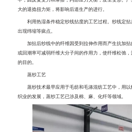
大的退捻扭力矩，将影响后道生产的进行。
利用热湿条件稳定纱线拈度的工艺过程。纱线定拈后
出现纬缩等疵点。
加拈后纱线中的纤维因受到拉伸作用而产生抗加拈的
或回潮率可减弱纤维大分子间的作用力，使纤维松弛，
的目的。
蒸纱工艺
蒸纱技术最早应用于毛纺和毛涤混纺工艺中，用以解
织业的发展，蒸纱工艺已涉及棉、麻、化纤等领域。