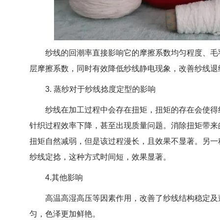
纱线的回潮率直接影响它的摩擦系数均匀程度、毛羽
层摩擦系数，同时有效降低纱线静电现象，改善纱线退
3. 蒸纱对于纱线捻度定型的影响
纱线在加工过程中会存在扭矩，扭矩的存在会使得纱
针织过程效率下降，甚至出现质量问题。消除扭矩带来
扭矩自然减弱，但是该过程漫长，且效果不显著。另一
纱线定捻，这种方式时间短，效果显著。
4.其他影响
高温高湿高压等因素作用，改善了纱线结构稳定及蓬
匀，色泽更加鲜艳。