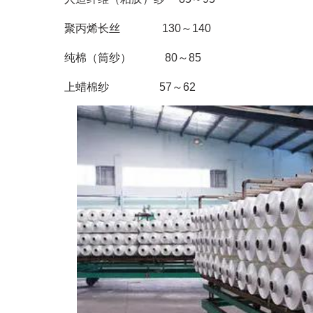
聚丙烯长丝 130～140
纯棉（筒纱） 80～85
上蜡棉纱 57～62