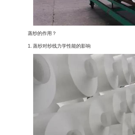
蒸纱的作用？
1. 蒸纱对纱线力学性能的影响