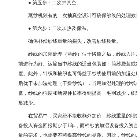
● 第五步：二次抽真空。
蒸纱机独有的二次抽真空设计可确保纱线的处理效
● 第六步：二次加热及保温。
确保补偿纱线重量的损失，改善纱线质量。
纱线的加湿处理（蒸纱）位于络筒之后，纱线入库之
前进行为好。运输当中纱线的适当包装如：筒纱袋装或
度。此外，针织和梭织也可得益于纱线使用前的加湿处
后优于未加湿处理（干燥纱线），当用加湿处理的纱线
低，纱线的强度和断裂伸长率得到提高，毛羽减少，织
显减少。
在贸易中，买家绝不接收额外加价，纱线重量的增加
备投入资金回报期少于1年，而棉纱的加湿设备投入资
量的要求，也需要不断提高纱线的品质。因此，纱线的