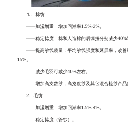
⒈、棉纺
——加湿增重：增加回潮率1.5%-3%。
——稳定捻度：棉和人造棉的后缠扭分别减少40%和
——提高纱线质量：平均纱线强度和延展率，改善弱
15%。
——减少毛羽可减少40%左右。
——增加高支数纱，高捻度纱及其它混合梳纱产品
2、毛纺
——加湿增重：增加回潮率1.5%-4%。
——稳定捻度（管纱）。