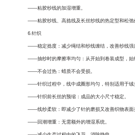
——粘胶纱线的加湿增重。
——粘胶纱线、高捻线及长丝纱线的热定型和松弛
6.针织
——稳定捻度：减少绳结和纱线缠结，改善纱线强
——抽纱时的摩擦率均匀：从开始到卷装成型，始
——不会过热：蜡质不会受损。
——针织过程中，线中成圈形均匀，特别适用于绒
——针织前长丝的预缩：成品的大小尺寸稳定。
——线纱柔软：即减少了针的磨损又改善织物表面
——回潮增重：无需额外的增湿系统。
——减少生产过程中的飞花，消除静电。