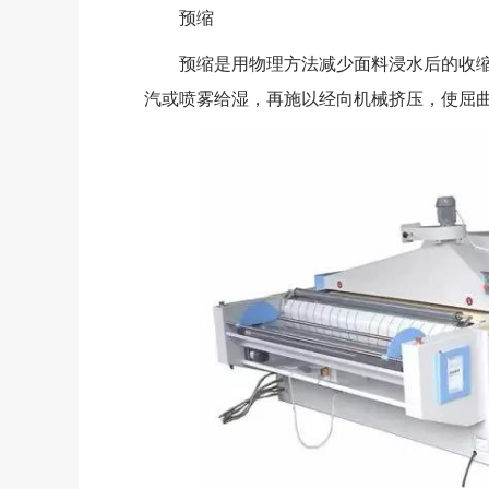
预缩
预缩是用物理方法减少面料浸水后的收缩
汽或喷雾给湿，再施以经向机械挤压，使屈