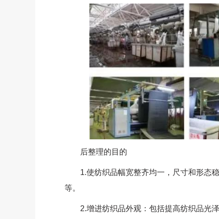
后整理的目的
1.使纺织品幅宽整齐均一，尺寸和形态稳
等。
2.增进纺织品外观：包括提高纺织品光泽