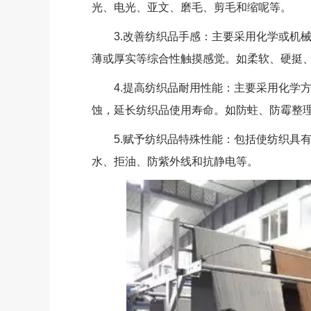
光、电光、亚文、磨毛、剪毛和缩呢等。
3.改善纺织品手感：主要采用化学或机械
薄或厚实等综合性触摸感觉。如柔软、硬挺
4.提高纺织品耐用性能：主要采用化学方
蚀，延长纺织品使用寿命。如防蛀、防霉整
5.赋予纺织品特殊性能：包括使纺织具有
水、拒油、防紫外线和抗静电等。