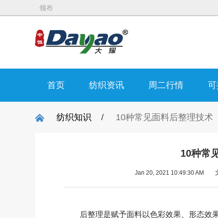
领布
首页
纺织资讯
周二行情
可
纺织知识
/
10种常见面料后整理技术
10种常
Jan 20, 2021 10:49:30 AM
后整理是赋予面料以色彩效果、形态效果