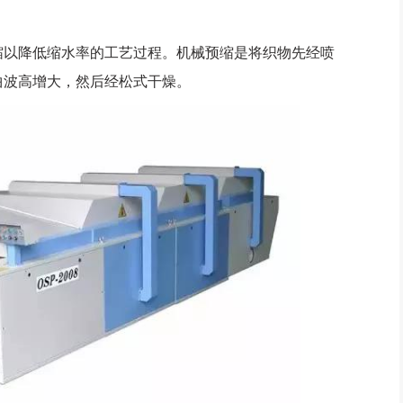
以降低缩水率的工艺过程。机械预缩是将织物先经喷
曲波高增大，然后经松式干燥。