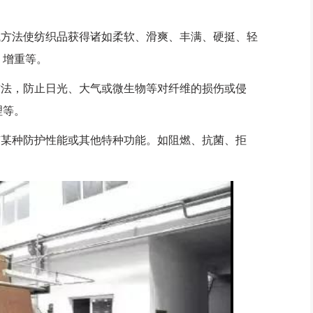
方法使纺织品获得诸如柔软、滑爽、丰满、硬挺、轻
、增重等。
法，防止日光、大气或微生物等对纤维的损伤或侵
理等。
某种防护性能或其他特种功能。如阻燃、抗菌、拒