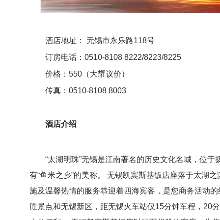
酒店地址： 无锡市永乐路118号
订房电话：0510-8108 8222/8223/8225
价格：550（大耀议价）
传真：0510-8108 8003
酒店介绍
“太湖明珠”无锡是江南著名的历史文化名城，位于
有“鱼米之乡”的美称。 无锡凯宾斯基饭店座落于太湖
施及温馨热情的服务恭迎着四海宾客，是您商务活动的
胜景点和无锡新区，距无锡火车站仅15分钟车程，20