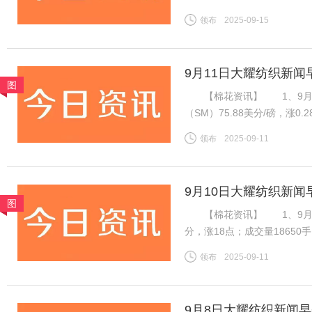
格持稳且销售走货略有好转，
领布
2025-09-15
良好，新疆新棉吐絮率近半
9月11日大耀纺织新闻
图
【棉花资讯】 1、9月1
（SM）75.88美分/磅，涨0
税计算，汇率按中国银行中间价
领布
2025-09-11
磅，涨0.28美分/磅，折一般
9月10日大耀纺织新闻
图
【棉花资讯】 1、9月8日，
分，涨18点；成交量1865
振棉花市场，ICE棉花期货
领布
2025-09-11
增，对金融市场有非常重要的
9月8日大耀纺织新闻