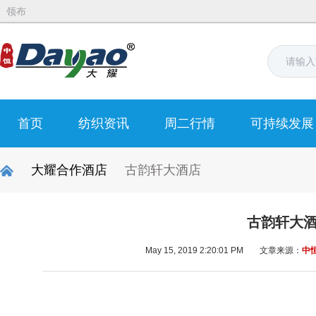
领布
首页
纺织资讯
周二行情
可持续发展
大耀合作酒店
古韵轩大酒店
古韵轩大
May 15, 2019 2:20:01 PM
文章来源：
中