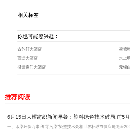
相关标签
你也可能感兴趣：
古韵轩大酒店
荷塘
西塘大酒店
水上
盛世豪门大酒店
无锡
推荐阅读
6月15日大耀纺织新闻早餐：染料绿色技术破局,前5月
一、印染环保万事利"零污染"染整技术亮相世界杯球衣供应链随着20