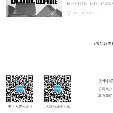
所说的125%。此外，在周
800美元或以下的中国小额
领布
2025-04-14
到了120%；5月2日至6月
点击加载更
关于我
公司简介
联系我们
中恒大耀公众号
大耀商城手机版