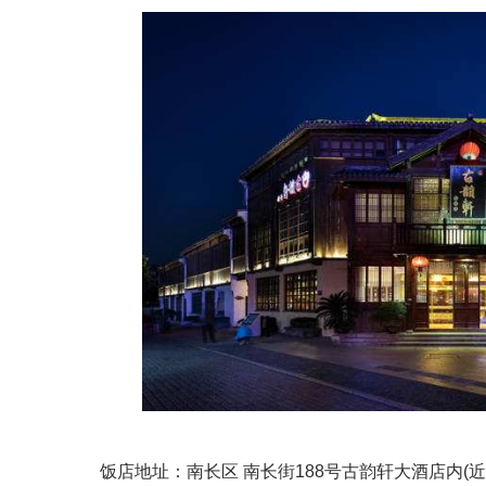
饭店地址：南长区 南长街188号古韵轩大酒店内(近