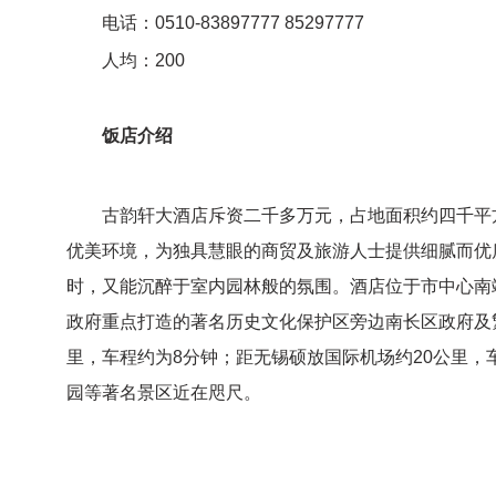
电话：0510-83897777 85297777
人均：200
饭店介绍
古韵轩大酒店斥资二千多万元，占地面积约四千平方
优美环境，为独具慧眼的商贸及旅游人士提供细腻而优
时，又能沉醉于室内园林般的氛围。酒店位于市中心南
政府重点打造的著名历史文化保护区旁边南长区政府及
里，车程约为8分钟；距无锡硕放国际机场约20公里，
园等著名景区近在咫尺。