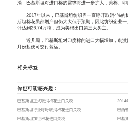
消，巴基斯坦对进口棉的需求将进一步扩大，美棉、印
2017年以来，巴基斯坦纺织界一直呼吁取消4%的
斯坦棉花虽然增产但仍大大低于预期，因此纺织企业一
计达到26.74万吨，成为美棉出口第三大买主。
近几周，巴基斯坦对印度棉的进口大幅增加，刺激两
月份起便可交付装运。
相关标签
你也可能感兴趣：
巴基斯坦正式取消棉花进口关税
20
巴基斯坦行业呼吁取消棉花进口关税
巴西
巴基斯坦加征棉花进口关税
巴基