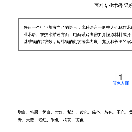
面料专业术语 采
任何一个行业都有自己的语言，这种语言一般被人们称作术
业术语。在技术描述方面，电商采购者需要弄懂原材料成分
基维线的纱线数，每纬线的刻纹拉弹力度、宽度和长里的缩
1
颜色方面
增白、特黑、奶白、大红、紫红、紫色、绿色、灰色、玉色、
青、天蓝、粉红、米色、橘黄、驼色...