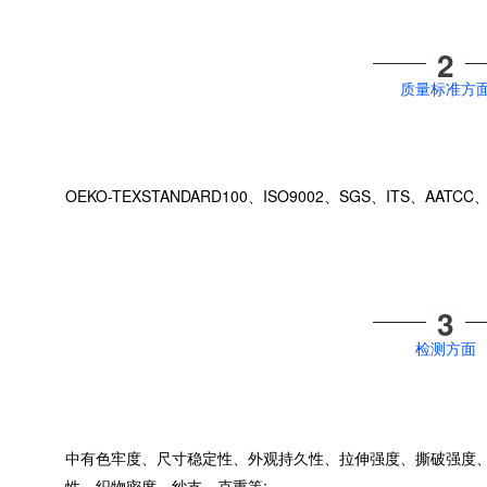
2
质量标准方
OEKO-TEXSTANDARD100、ISO9002、SGS、ITS、AATCC
3
检测方面
中有色牢度、尺寸稳定性、外观持久性、拉伸强度、撕破强度
性、织物密度、纱支、克重等;