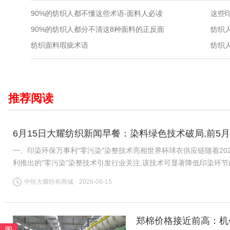
90%的纺织人都不懂这些术语-面料人必读
这些
90%的纺织人都分不清这8种面料的正反面
纺织面料瑕疵术语
纺织
推荐阅读
6月15日大耀纺织新闻早餐：染料绿色技术破局,前5月
一、印染环保万事利"零污染"染整技术亮相世界杯球衣供应链随着20
利推出的"零污染"染整技术引发行业关注,该技术可显著降低印染环
公认的"耗水大户",全球运动服饰市场每年伴随数千万吨印染污水
中恒大耀纱布商城
2026-06-15
郑棉价格接近前高：机
图