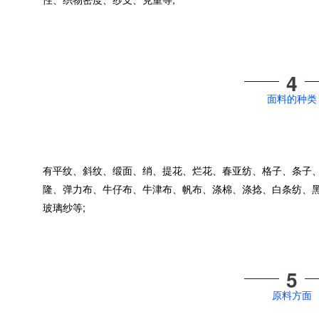
4
面料的种类
有平纹、斜纹、缎面、绡、提花、烂花、春亚纺、格子、条子
隆、弹力布、牛仔布、牛津布、帆布、涤棉、涤捻、白条纺、黑
玻璃纱等;
5
原料方面