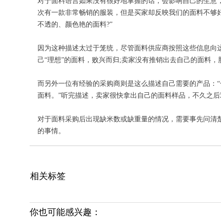
对于面料语言如果没有很好地掌握的话，会影响自己的生意
次有一款非常畅销的服装，但是买家却反映我们的面料不够
不透的、颜色艳的面料?”
因为这种描述太过于笼统，尽管面料供应商按照这些信息向
己“理想”的面料，败兴而归;卖家没有推销出去自己的面料，
而另外一位有经验的采购商则是这么描述自己需要的产品：
面料。”听完描述，卖家很快拿出自己的面料样品，不久之后
对于面料采购后出现缺米数或缺重量的情况，需要事先问清
的事情。
相关标签
你也可能感兴趣：