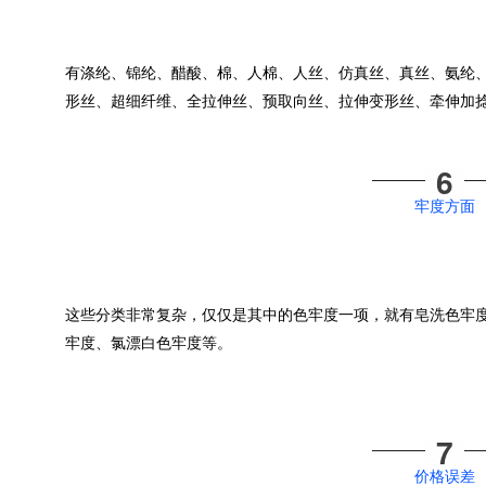
有涤纶、锦纶、醋酸、棉、人棉、人丝、仿真丝、真丝、氨纶
形丝、超细纤维、全拉伸丝、预取向丝、拉伸变形丝、牵伸加
6
牢度方面
这些分类非常复杂，仅仅是其中的色牢度一项，就有皂洗色牢
牢度、氯漂白色牢度等。
7
价格误差