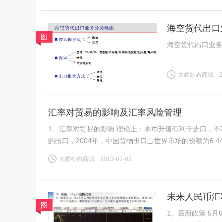
海空货代出口
图
海空货代出口业
大耀纱布商城
汇率对贸易的影响及汇率风险管理
1、汇率对贸易的影响 理论上：本币升值有利于进口，不利于出口 过去几年的实践：从宏观上看，人民币升值并未影响中国
的出口，2004年，中国货物出口占世界市场的份额为6.
国的产业升级，尤其是出口部门从国内外
大耀纱布商城
2013-07-05
未来人民币汇
图
1、最新政策 5月6日李克强总理主持召开国务院常务会议，研究部署2013年深化经济