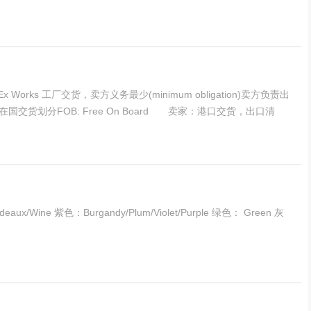
s 工厂交货，卖方义务最少(minimum obligation)卖方负责出
货划分FOB: Free On Board 卖家：港口交货，出口清