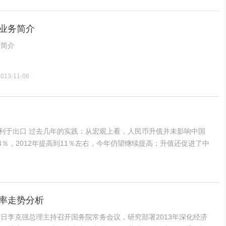
业务简介
务简介
2013-11-06
44％，2012年提高到11％左右，今年仍望继续提高；升值还促进了中
率走势分析