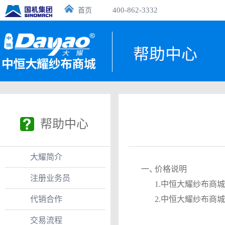
400-862-3332
首页
帮助中心
大耀简介
一、
价格说明
注册业务员
1.中恒大耀纱布商
代销合作
2.中恒大耀纱布商
交易流程