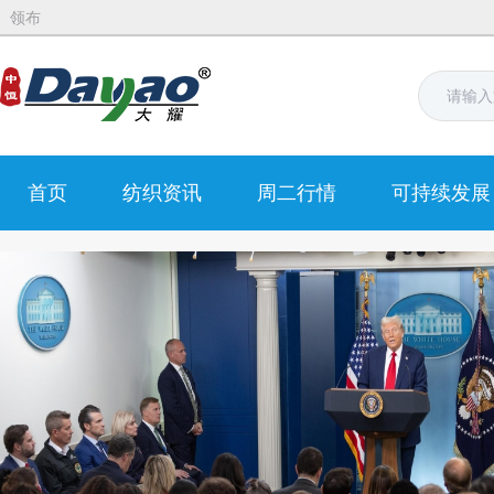
领布
首页
纺织资讯
周二行情
可持续发展